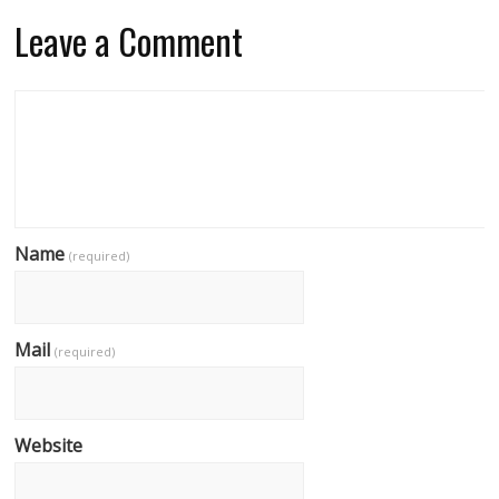
Leave a Comment
Name
(required)
Mail
(required)
Website