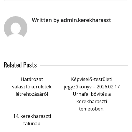
Written by admin.kerekharaszt
Related Posts
Határozat
Képviselő-testületi
választókerületek
jegyzőkönyv – 2026.02.17
létrehozásáról
Urnafal bővítés a
kerekharaszti
temetőben.
14. kerekharaszti
falunap