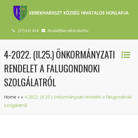
(37) 541 434
hivatal@kerekharaszt.hu
4-2022. (II.25.) ÖNKORMÁNYZATI
RENDELET A FALUGONDNOKI
SZOLGÁLATRÓL
Home
»
»
4-2022. (II.25.) önkormányzati rendelet a falugondnoki
szolgálatról