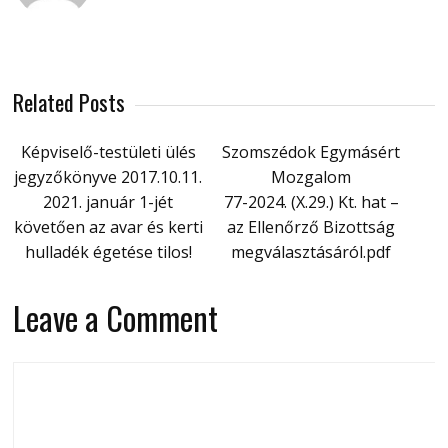
Related Posts
Képviselő-testületi ülés
Szomszédok Egymásért
jegyzőkönyve 2017.10.11.
Mozgalom
2021. január 1-jét
77-2024. (X.29.) Kt. hat –
követően az avar és kerti
az Ellenőrző Bizottság
hulladék égetése tilos!
megválasztásáról.pdf
Leave a Comment