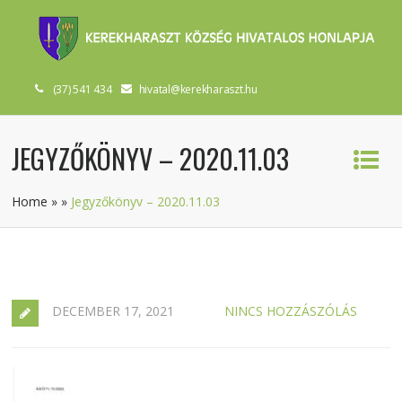
(37) 541 434
hivatal@kerekharaszt.hu
JEGYZŐKÖNYV – 2020.11.03
Home
»
»
Jegyzőkönyv – 2020.11.03
DECEMBER 17, 2021
NINCS HOZZÁSZÓLÁS