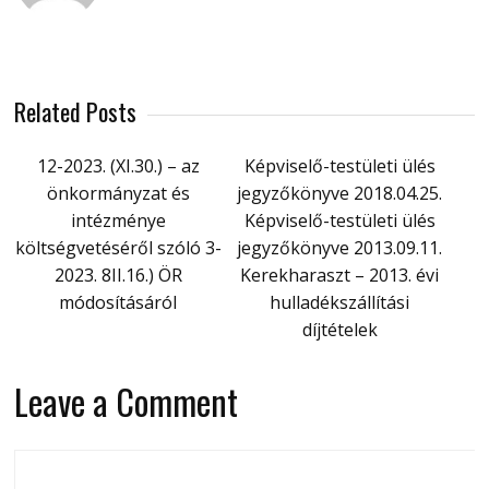
Related Posts
12-2023. (XI.30.) – az
Képviselő-testületi ülés
önkormányzat és
jegyzőkönyve 2018.04.25.
intézménye
Képviselő-testületi ülés
költségvetéséről szóló 3-
jegyzőkönyve 2013.09.11.
2023. 8II.16.) ÖR
Kerekharaszt – 2013. évi
módosításáról
hulladékszállítási
díjtételek
Leave a Comment