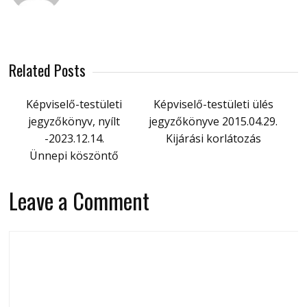
Related Posts
Képviselő-testületi
Képviselő-testületi ülés
jegyzőkönyv, nyílt
jegyzőkönyve 2015.04.29.
-2023.12.14.
Kijárási korlátozás
Ünnepi köszöntő
Leave a Comment