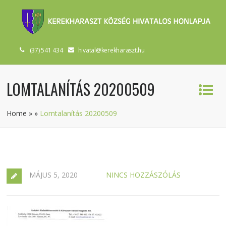
(37) 541 434
hivatal@kerekharaszt.hu
LOMTALANÍTÁS 20200509
Home
»
»
Lomtalanítás 20200509
MÁJUS 5, 2020
NINCS HOZZÁSZÓLÁS