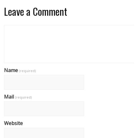
Leave a Comment
Name
(required)
Mail
(required)
Website