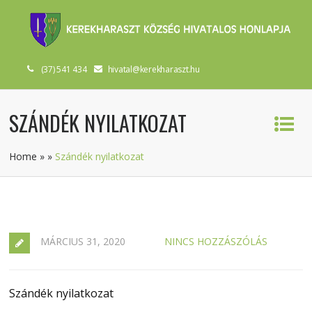
(37) 541 434
hivatal@kerekharaszt.hu
SZÁNDÉK NYILATKOZAT
Home
»
»
Szándék nyilatkozat
MÁRCIUS 31, 2020
NINCS HOZZÁSZÓLÁS
Szándék nyilatkozat