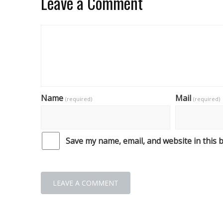
Leave a Comment
Name
Mail
(required)
(required)
Save my name, email, and website in this 