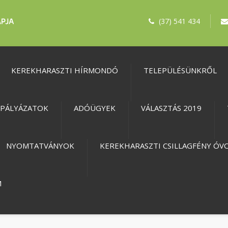
(37) 541 434
KEREKHARASZTI HÍRMONDÓ
TELEPÜLÉSÜNKRŐL
PÁLYÁZATOK
ADÓÜGYEK
VÁLASZTÁS 2019
NYOMTATVÁNYOK
KEREKHARASZTI CSILLAGFÉNY ÓV
M