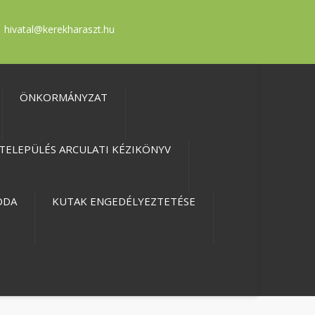
hivatal@kerekharaszt.hu
ÖNKORMÁNYZAT
TELEPÜLÉS ARCULATI KÉZIKÖNYV
ODA
KUTAK ENGEDÉLYEZTETÉSE