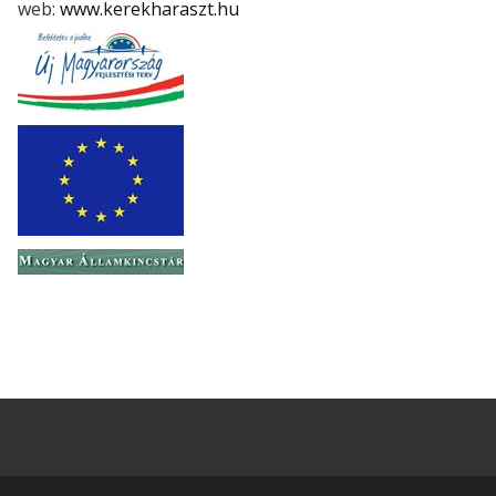
web:
www.kerekharaszt.hu