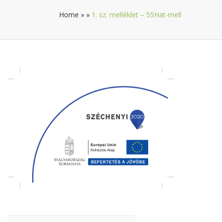
Home
»
»
1. sz. melléklet – 55Hat-mell