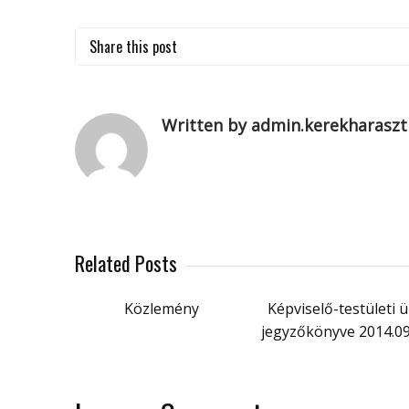
Share this post
Written by admin.kerekharaszt
Related Posts
Közlemény
Képviselő-testületi ü
jegyzőkönyve 2014.09