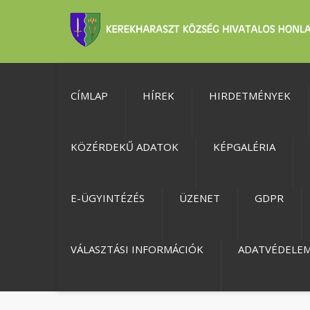
CÍMLAP
HÍREK
HIRDETMÉNYEK
KÖZÉRDEKŰ ADATOK
KÉPGALÉRIA
E-ÜGYINTÉZÉS
ÜZENET
GDPR
VÁLASZTÁSI INFORMÁCIÓK
ADATVÉDELE