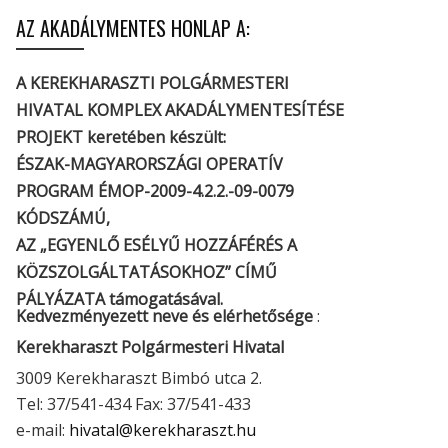
AZ AKADÁLYMENTES HONLAP A:
A KEREKHARASZTI POLGÁRMESTERI
HIVATAL KOMPLEX AKADÁLYMENTESÍTÉSE
PROJEKT keretében készült:
ÉSZAK-MAGYARORSZÁGI OPERATÍV
PROGRAM ÉMOP-2009-4.2.2.-09-0079
KÓDSZÁMÚ,
AZ „EGYENLŐ ESÉLYŰ HOZZÁFÉRÉS A
KÖZSZOLGÁLTATÁSOKHOZ” CÍMŰ
PÁLYÁZATA támogatásával.
Kedvezményezett neve és elérhetősége
:
Kerekharaszt Polgármesteri Hivatal
3009 Kerekharaszt Bimbó utca 2.
Tel: 37/541-434 Fax: 37/541-433
e-mail:
hivatal@kerekharaszt.hu