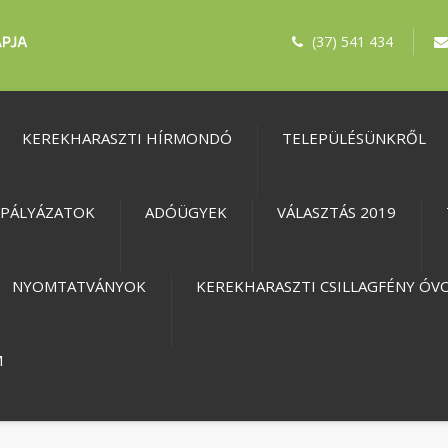
(37) 541 434
KEREKHARASZTI HÍRMONDÓ
TELEPÜLÉSÜNKRŐL
PÁLYÁZATOK
ADÓÜGYEK
VÁLASZTÁS 2019
NYOMTATVÁNYOK
KEREKHARASZTI CSILLAGFÉNY ÓV
M