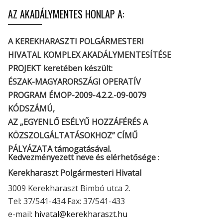
AZ AKADÁLYMENTES HONLAP A:
A KEREKHARASZTI POLGÁRMESTERI
HIVATAL KOMPLEX AKADÁLYMENTESÍTÉSE
PROJEKT keretében készült:
ÉSZAK-MAGYARORSZÁGI OPERATÍV
PROGRAM ÉMOP-2009-4.2.2.-09-0079
KÓDSZÁMÚ,
AZ „EGYENLŐ ESÉLYŰ HOZZÁFÉRÉS A
KÖZSZOLGÁLTATÁSOKHOZ” CÍMŰ
PÁLYÁZATA támogatásával.
Kedvezményezett neve és elérhetősége
:
Kerekharaszt Polgármesteri Hivatal
3009 Kerekharaszt Bimbó utca 2.
Tel: 37/541-434 Fax: 37/541-433
e-mail:
hivatal@kerekharaszt.hu