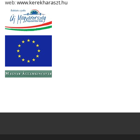
web:
www.kerekharaszt.hu