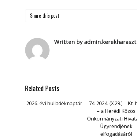
Share this post
Written by admin.kerekharaszt
Related Posts
2026. évi hulladéknaptár
74-2024. (X.29.) – Kt. 
– a Herédi Közös
Önkormányzati Hivata
Ügyrendjének
elfogadásáról