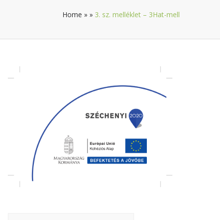
Home
»
»
3. sz. melléklet – 3Hat-mell