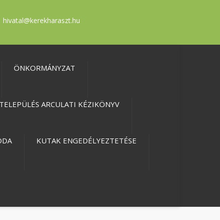
hivatal@kerekharaszt.hu
ÖNKORMÁNYZAT
TELEPÜLÉS ARCULATI KÉZIKÖNYV
ODA
KUTAK ENGEDÉLYEZTETÉSE