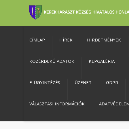
CÍMLAP
HÍREK
HIRDETMÉNYEK
KÖZÉRDEKŰ ADATOK
KÉPGALÉRIA
E-ÜGYINTÉZÉS
ÜZENET
GDPR
VÁLASZTÁSI INFORMÁCIÓK
ADATVÉDELE