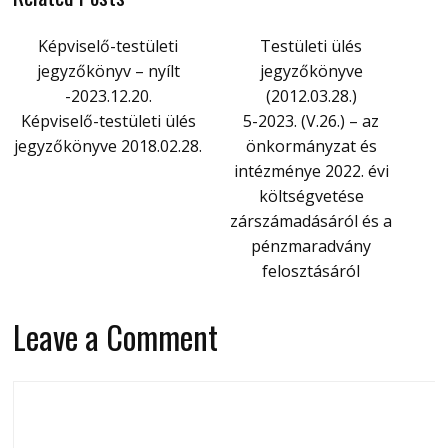
Képviselő-testületi
Testületi ülés
jegyzőkönyv – nyílt
jegyzőkönyve
-2023.12.20.
(2012.03.28.)
Képviselő-testületi ülés
5-2023. (V.26.) – az
jegyzőkönyve 2018.02.28.
önkormányzat és
intézménye 2022. évi
költségvetése
zárszámadásáról és a
pénzmaradvány
felosztásáról
Leave a Comment