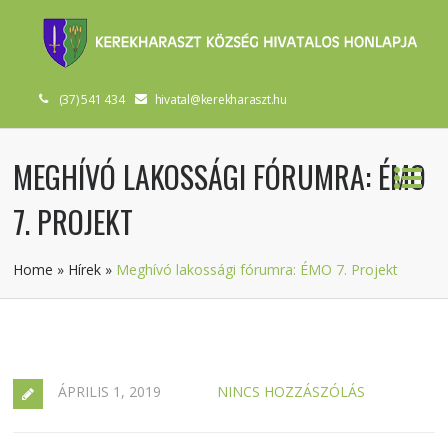
(37) 541 434
hivatal@kerekharaszt.hu
MEGHÍVÓ LAKOSSÁGI FÓRUMRA: ÉMO
7. PROJEKT
Home
»
Hírek
»
Meghívó lakossági fórumra: ÉMO 7. Projekt
ÁPRILIS 1, 2019
NINCS HOZZÁSZÓLÁS