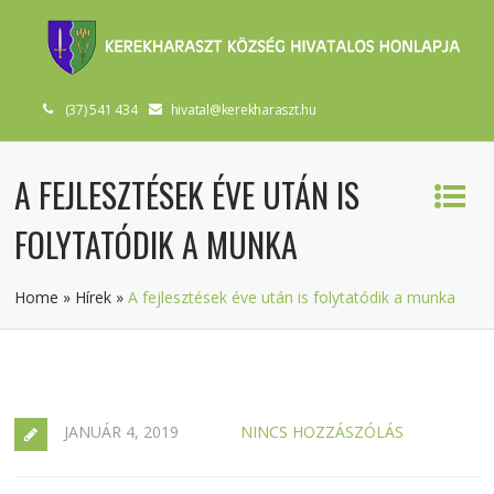
(37) 541 434
hivatal@kerekharaszt.hu
A FEJLESZTÉSEK ÉVE UTÁN IS
FOLYTATÓDIK A MUNKA
Home
»
Hírek
»
A fejlesztések éve után is folytatódik a munka
JANUÁR 4, 2019
NINCS HOZZÁSZÓLÁS