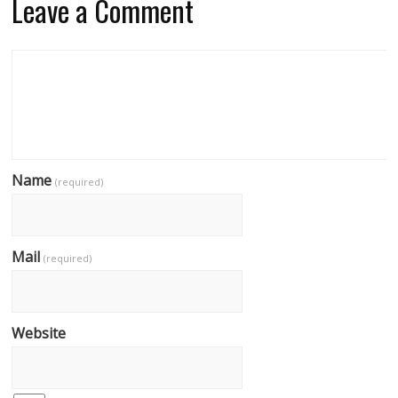
Leave a Comment
Name
(required)
Mail
(required)
Website