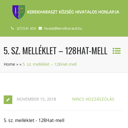
(37) 541 434
hivatal@kerekharaszt.hu
5. SZ. MELLÉKLET – 128HAT-MELL
Home
»
»
5. sz. melléklet – 128Hat-mell
NOVEMBER 15, 2018
NINCS HOZZÁSZÓLÁS
5. sz. melléklet - 128Hat-mell