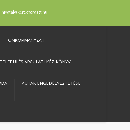
hivatal@kerekharaszt.hu
ÖNKORMÁNYZAT
TELEPÜLÉS ARCULATI KÉZIKÖNYV
ODA
KUTAK ENGEDÉLYEZTETÉSE