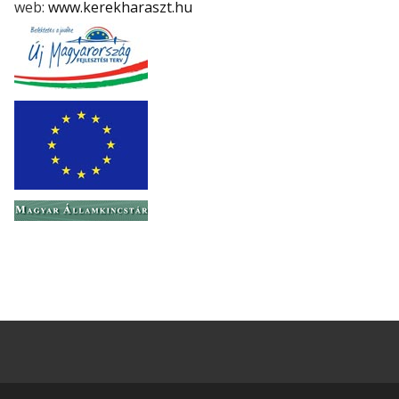
web:
www.kerekharaszt.hu