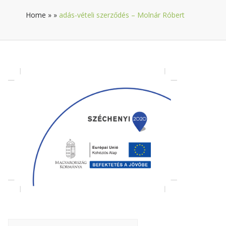
Home
»
»
adás-vételi szerződés – Molnár Róbert