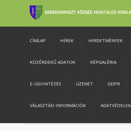
CÍMLAP
HÍREK
HIRDETMÉNYEK
KÖZÉRDEKŰ ADATOK
KÉPGALÉRIA
E-ÜGYINTÉZÉS
ÜZENET
GDPR
VÁLASZTÁSI INFORMÁCIÓK
ADATVÉDELE