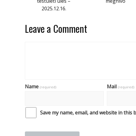
testületi ülés –
meghívó
2025.12.16.
Leave a Comment
Name
Mail
(required)
(required)
Save my name, email, and website in this 