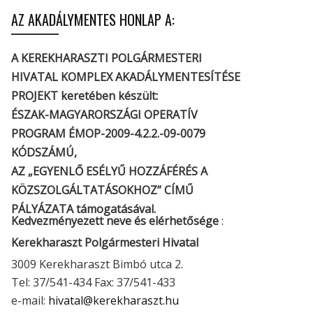
AZ AKADÁLYMENTES HONLAP A:
A KEREKHARASZTI POLGÁRMESTERI
HIVATAL KOMPLEX AKADÁLYMENTESÍTÉSE
PROJEKT keretében készült:
ÉSZAK-MAGYARORSZÁGI OPERATÍV
PROGRAM ÉMOP-2009-4.2.2.-09-0079
KÓDSZÁMÚ,
AZ „EGYENLŐ ESÉLYŰ HOZZÁFÉRÉS A
KÖZSZOLGÁLTATÁSOKHOZ” CÍMŰ
PÁLYÁZATA támogatásával.
Kedvezményezett neve és elérhetősége
:
Kerekharaszt Polgármesteri Hivatal
3009 Kerekharaszt Bimbó utca 2.
Tel: 37/541-434 Fax: 37/541-433
e-mail:
hivatal@kerekharaszt.hu