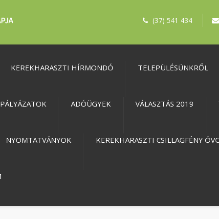
(37) 541 434
KEREKHARASZTI HÍRMONDÓ
TELEPÜLÉSÜNKRŐL
PÁLYÁZATOK
ADÓÜGYEK
VÁLASZTÁS 2019
NYOMTATVÁNYOK
KEREKHARASZTI CSILLAGFÉNY ÓV
M