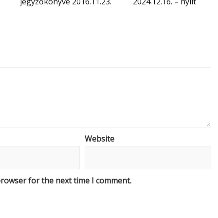
jegyzőkönyve 2016.11.23.
2024.12.16. – nyílt
Website
browser for the next time I comment.