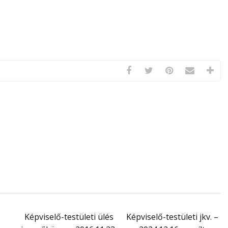
Képviselő-testületi ülés
Képviselő-testületi jkv. –