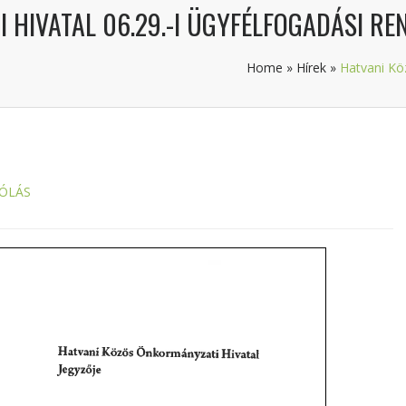
HIVATAL 06.29.-I ÜGYFÉLFOGADÁSI RE
Home
»
Hírek
»
Hatvani Kö
ÓLÁS