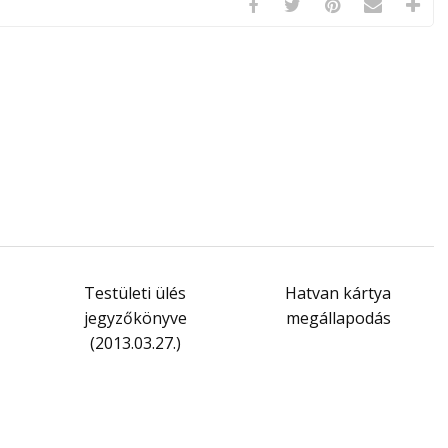
Testületi ülés
Hatvan kártya
jegyzőkönyve
megállapodás
(2013.03.27.)