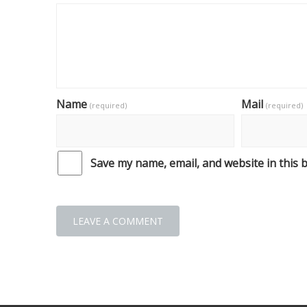
Name
Mail
(required)
(required)
Save my name, email, and website in this 