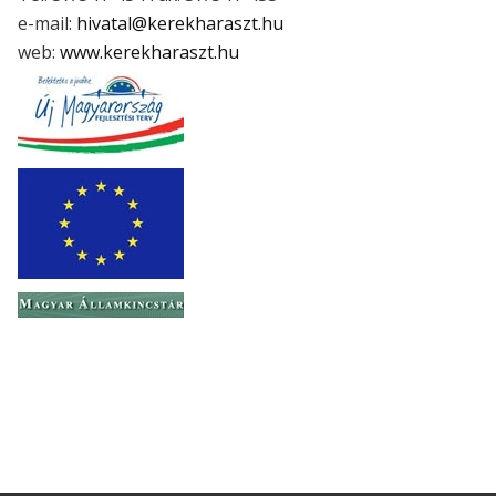
e-mail:
hivatal@kerekharaszt.hu
web:
www.kerekharaszt.hu