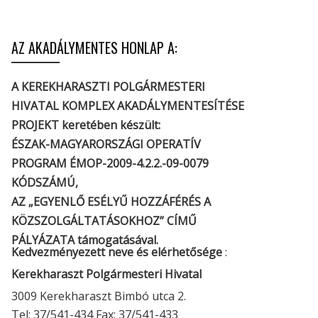
AZ AKADÁLYMENTES HONLAP A:
A KEREKHARASZTI POLGÁRMESTERI
HIVATAL KOMPLEX AKADÁLYMENTESÍTÉSE
PROJEKT keretében készült:
ÉSZAK-MAGYARORSZÁGI OPERATÍV
PROGRAM ÉMOP-2009-4.2.2.-09-0079
KÓDSZÁMÚ,
AZ „EGYENLŐ ESÉLYŰ HOZZÁFÉRÉS A
KÖZSZOLGÁLTATÁSOKHOZ” CÍMŰ
PÁLYÁZATA támogatásával.
Kedvezményezett neve és elérhetősége
:
Kerekharaszt Polgármesteri Hivatal
3009 Kerekharaszt Bimbó utca 2.
Tel: 37/541-434 Fax: 37/541-433