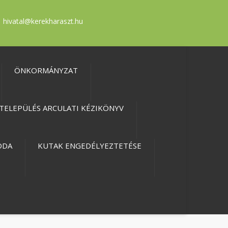
hivatal@kerekharaszt.hu
ÖNKORMÁNYZAT
TELEPÜLÉS ARCULATI KÉZIKÖNYV
ODA
KUTAK ENGEDÉLYEZTETÉSE