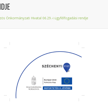
NDJE
zös Önkormányzati Hivatal 06.29.-i ügyfélfogadási rendje