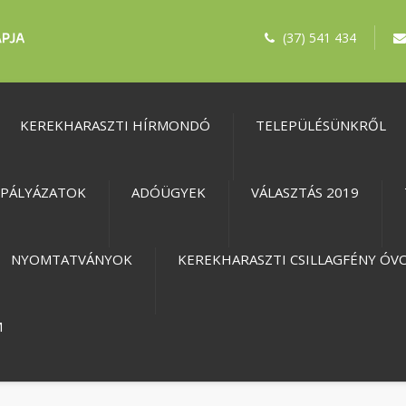
(37) 541 434
KEREKHARASZTI HÍRMONDÓ
TELEPÜLÉSÜNKRŐL
PÁLYÁZATOK
ADÓÜGYEK
VÁLASZTÁS 2019
NYOMTATVÁNYOK
KEREKHARASZTI CSILLAGFÉNY ÓV
M