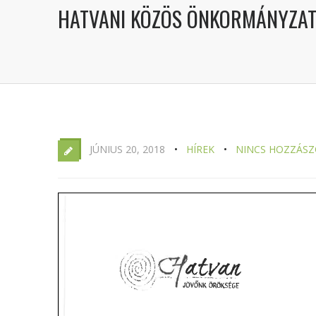
HATVANI KÖZÖS ÖNKORMÁNYZATI 
JÚNIUS 20, 2018
HÍREK
NINCS HOZZÁSZ