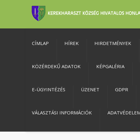
CÍMLAP
HÍREK
HIRDETMÉNYEK
KÖZÉRDEKŰ ADATOK
KÉPGALÉRIA
E-ÜGYINTÉZÉS
ÜZENET
GDPR
VÁLASZTÁSI INFORMÁCIÓK
ADATVÉDELE