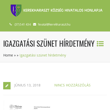
(37) 541 434
hivatal@kerekharaszt.hu
IGAZGATÁSI SZÜNET HÍRDETMÉNY
Home
»
»
Igazgatási szünet hírdetmény
JÚNIUS 13, 2018
NINCS HOZZÁSZÓLÁS