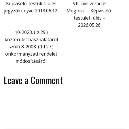
Képviselő-testületi ülés
VII. civil véradás
jegyzőkönyve 2013.06.12.
Meghívó – Képviselő-
testületi ülés –
2026.05.26.
10-2023. (IX.29.)
közterület használatáról
szóló 8-2008. ((III.27.)
önkormányzati rendelet
módosításáról
Leave a Comment