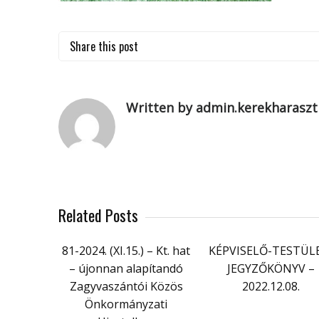
Share this post
Written by admin.kerekharaszt
Related Posts
81-2024. (XI.15.) – Kt. hat
KÉPVISELŐ-TESTÜL
– újonnan alapítandó
JEGYZŐKÖNYV –
Zagyvaszántói Közös
2022.12.08.
Önkormányzati