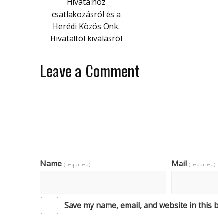
Hivatalhoz
csatlakozásról és a
Herédi Közös Önk.
Hivataltól kiválásról
Leave a Comment
Name
Mail
(required)
(required)
Save my name, email, and website in this 