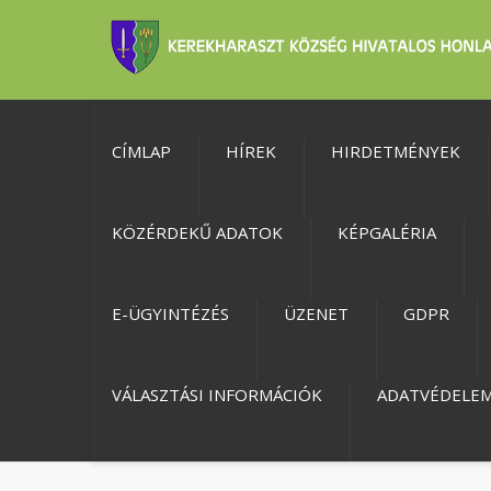
CÍMLAP
HÍREK
HIRDETMÉNYEK
KÖZÉRDEKŰ ADATOK
KÉPGALÉRIA
E-ÜGYINTÉZÉS
ÜZENET
GDPR
VÁLASZTÁSI INFORMÁCIÓK
ADATVÉDELE