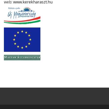
web:
www.kerekharaszt.hu