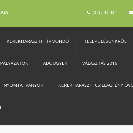
(37) 541 434
KEREKHARASZTI HÍRMONDÓ
TELEPÜLÉSÜNKRŐL
PÁLYÁZATOK
ADÓÜGYEK
VÁLASZTÁS 2019
NYOMTATVÁNYOK
KEREKHARASZTI CSILLAGFÉNY ÓV
M