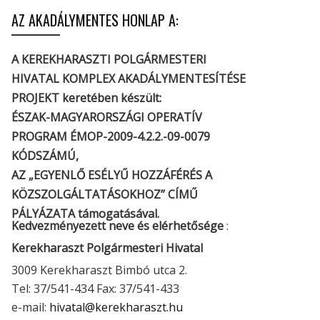
AZ AKADÁLYMENTES HONLAP A:
A KEREKHARASZTI POLGÁRMESTERI
HIVATAL KOMPLEX AKADÁLYMENTESÍTÉSE
PROJEKT keretében készült:
ÉSZAK-MAGYARORSZÁGI OPERATÍV
PROGRAM ÉMOP-2009-4.2.2.-09-0079
KÓDSZÁMÚ,
AZ „EGYENLŐ ESÉLYŰ HOZZÁFÉRÉS A
KÖZSZOLGÁLTATÁSOKHOZ” CÍMŰ
PÁLYÁZATA támogatásával.
Kedvezményezett neve és elérhetősége
:
Kerekharaszt Polgármesteri Hivatal
3009 Kerekharaszt Bimbó utca 2.
Tel: 37/541-434 Fax: 37/541-433
e-mail:
hivatal@kerekharaszt.hu