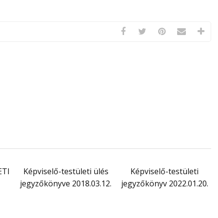
ETI
Képviselő-testületi ülés
Képviselő-testületi
jegyzőkönyve 2018.03.12.
jegyzőkönyv 2022.01.20.