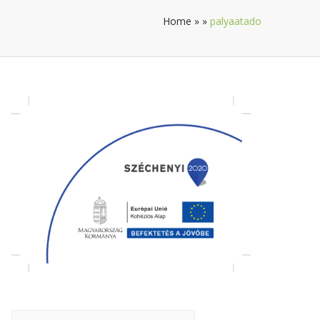
Home
»
»
palyaatado