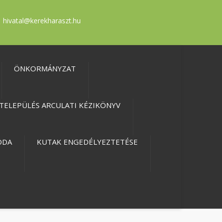
hivatal@kerekharaszt.hu
ÖNKORMÁNYZAT
TELEPÜLÉS ARCULATI KÉZIKÖNYV
ODA
KUTAK ENGEDÉLYEZTETÉSE