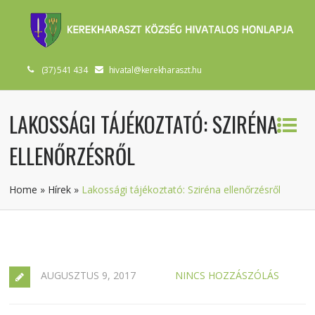
(37) 541 434
hivatal@kerekharaszt.hu
LAKOSSÁGI TÁJÉKOZTATÓ: SZIRÉNA
ELLENŐRZÉSRŐL
Home
»
Hírek
»
Lakossági tájékoztató: Sziréna ellenőrzésről
AUGUSZTUS 9, 2017
NINCS HOZZÁSZÓLÁS