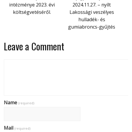
intézménye 2023. évi
2024.11.27. – nyílt
költségvetéséről.
Lakossági veszélyes
hulladék- és
gumiabroncs-gyűjtés
Leave a Comment
Name
(required)
Mail
(required)