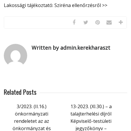
Lakossági tájékoztató: Sziréna ellenőrzésről >>
Written by admin.kerekharaszt
Related Posts
3/2023. (II.16.)
13-2023. (XI.30.) – a
önkormányzati
talajterhelési díjról
rendeletet az az
Képviselő-testületi
önkormányzat és
jegyzőkönyv –