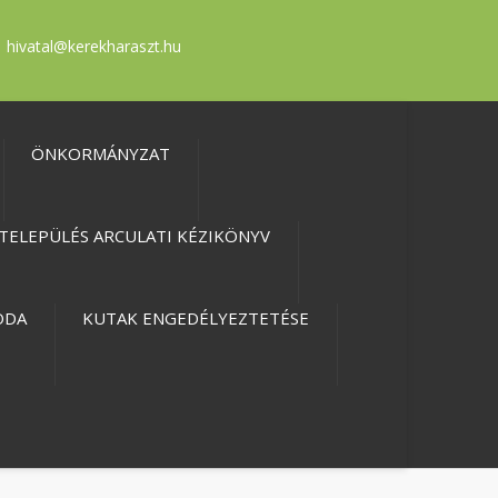
hivatal@kerekharaszt.hu
ÖNKORMÁNYZAT
TELEPÜLÉS ARCULATI KÉZIKÖNYV
ODA
KUTAK ENGEDÉLYEZTETÉSE