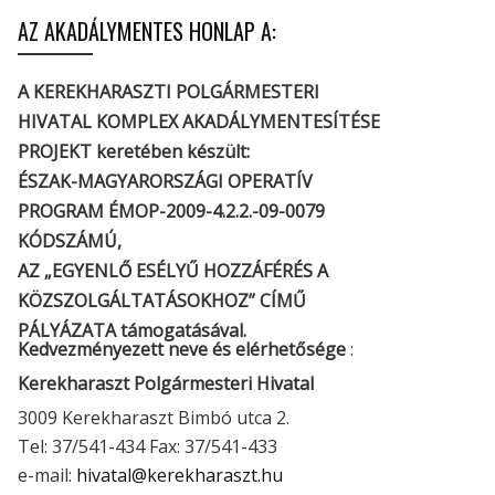
AZ AKADÁLYMENTES HONLAP A:
A KEREKHARASZTI POLGÁRMESTERI
HIVATAL KOMPLEX AKADÁLYMENTESÍTÉSE
PROJEKT keretében készült:
ÉSZAK-MAGYARORSZÁGI OPERATÍV
PROGRAM ÉMOP-2009-4.2.2.-09-0079
KÓDSZÁMÚ,
AZ „EGYENLŐ ESÉLYŰ HOZZÁFÉRÉS A
KÖZSZOLGÁLTATÁSOKHOZ” CÍMŰ
PÁLYÁZATA támogatásával.
Kedvezményezett neve és elérhetősége
:
Kerekharaszt Polgármesteri Hivatal
3009 Kerekharaszt Bimbó utca 2.
Tel: 37/541-434 Fax: 37/541-433
e-mail:
hivatal@kerekharaszt.hu