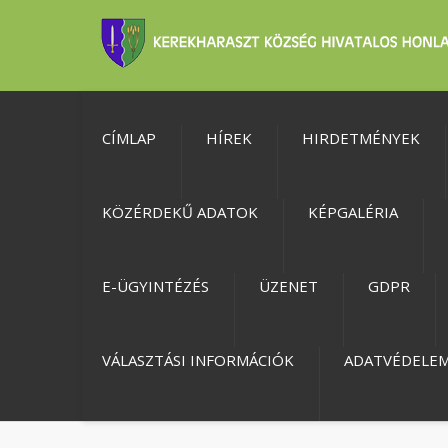
CÍMLAP
HÍREK
HIRDETMÉNYEK
KÖZÉRDEKŰ ADATOK
KÉPGALÉRIA
E-ÜGYINTÉZÉS
ÜZENET
GDPR
VÁLASZTÁSI INFORMÁCIÓK
ADATVÉDELE