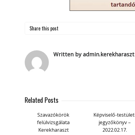
Share this post
Written by admin.kerekharaszt
Related Posts
Szavazókörök
Képviselő-testület
felülvizsgálata
jegyzőkönyv –
Kerekharaszt
2022.02.17.