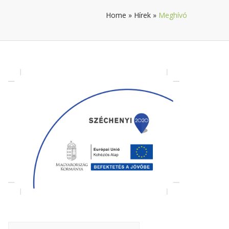
Home
»
Hírek
»
Meghívó