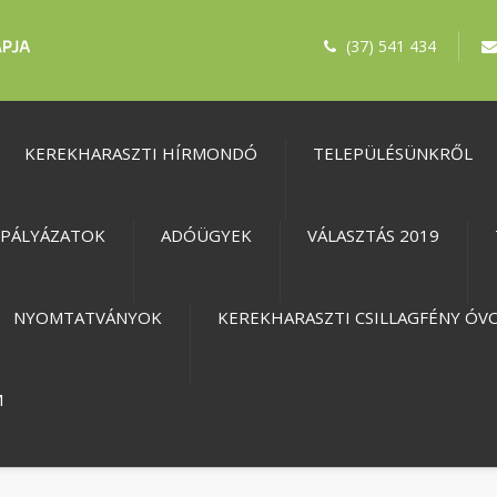
(37) 541 434
KEREKHARASZTI HÍRMONDÓ
TELEPÜLÉSÜNKRŐL
PÁLYÁZATOK
ADÓÜGYEK
VÁLASZTÁS 2019
NYOMTATVÁNYOK
KEREKHARASZTI CSILLAGFÉNY ÓV
M