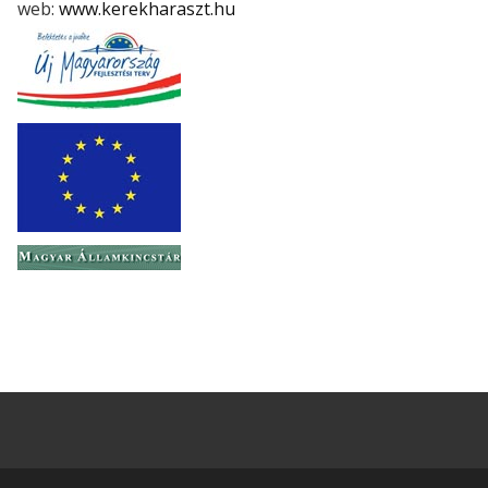
web:
www.kerekharaszt.hu