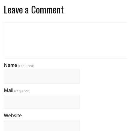
Leave a Comment
Name
(required)
Mail
(required)
Website