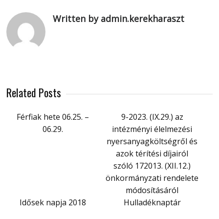
Written by admin.kerekharaszt
Related Posts
Férfiak hete 06.25. –
9-2023. (IX.29.) az
06.29.
intézményi élelmezési
nyersanyagköltségről és
azok térítési díjairól
szóló 172013. (XII.12.)
önkormányzati rendelete
módosításáról
Idősek napja 2018
Hulladéknaptár