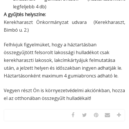
legfeljebb 4 db)
A gyűjtés helyszíne:
Kerekharaszt Önkormányzat udvara (Kerekharaszt,
Bimbó u. 2.)
Felhívjuk figyelmüket, hogy a háztartásban
összegyűjtött felsorolt lakossági hulladékot csak
kerekharaszti lakosok, lakcímkártyájuk felmutatása
után, a jelzett helyen és időszakban ingyen adhatják le.
Háztartásonként maximum 4 gumiabroncs adható le.
Vegyen részt Ön is környezetvédelmi akciónkban, hozza
el az otthonában összegyűlt hulladékait!