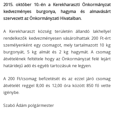
2015. október 10.-én a Kerekharaszti Önkormányzat
kedvezményes burgonya, hagyma és almavásárt
szervezett az Önkormányzati Hivatalban.
A Kerekharaszt község területén állandó lakhellyel
rendelkezők kedvezményesen vásárolhattak 200 Ft-ért
személyenként egy csomagot, mely tartalmazott 10 kg
burgonyát, 5 kg almát és 2 kg hagymát. A csomag
átvételének feltétele hogy az Önkormányzat felé lejárt
határidejű adó és egyéb tartozásuk ne legyen.
A 200 Ft/csomag befizetését és az ezzel járó csomag
átvételét reggel 8,00 és 12,00 óra között 850 fő vette
igénybe.
Szabó Ádám polgármester