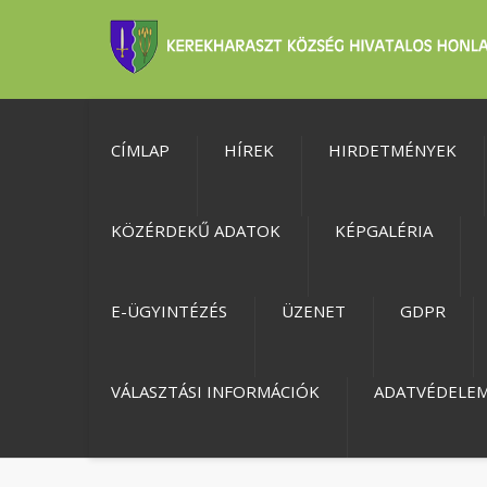
CÍMLAP
HÍREK
HIRDETMÉNYEK
KÖZÉRDEKŰ ADATOK
KÉPGALÉRIA
E-ÜGYINTÉZÉS
ÜZENET
GDPR
VÁLASZTÁSI INFORMÁCIÓK
ADATVÉDELE