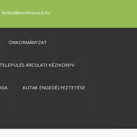
hivatal@kerekharaszt.hu
ÖNKORMÁNYZAT
TELEPÜLÉS ARCULATI KÉZIKÖNYV
ODA
KUTAK ENGEDÉLYEZTETÉSE