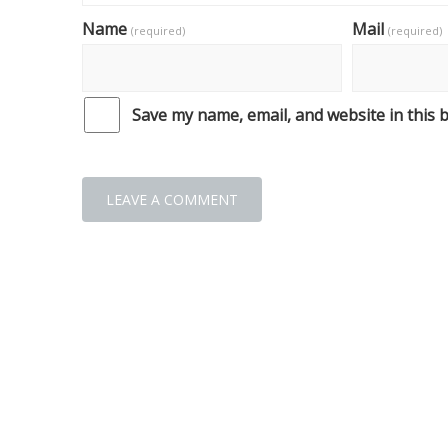
Name
Mail
(required)
(required)
Save my name, email, and website in this 