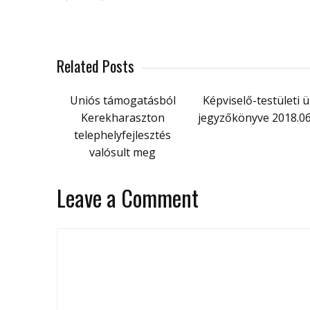
Related Posts
Uniós támogatásból
Képviselő-testületi ü
Kerekharaszton
jegyzőkönyve 2018.06
telephelyfejlesztés
valósult meg
Leave a Comment