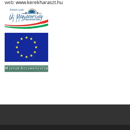
web:
www.kerekharaszt.hu