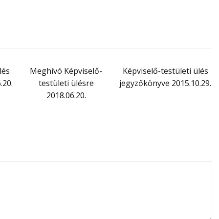
lés
Meghívó Képviselő-
Képviselő-testületi ülés
.20.
testületi ülésre
jegyzőkönyve 2015.10.29.
2018.06.20.