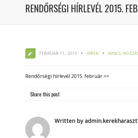
RENDŐRSÉGI HÍRLEVÉL 2015. FE
FEBRUÁR 11, 2015
HÍREK
NINCS HOZZÁ
Rendőrségi hírlevél 2015. február >>
Share this post
Written by admin.kerekharaszt