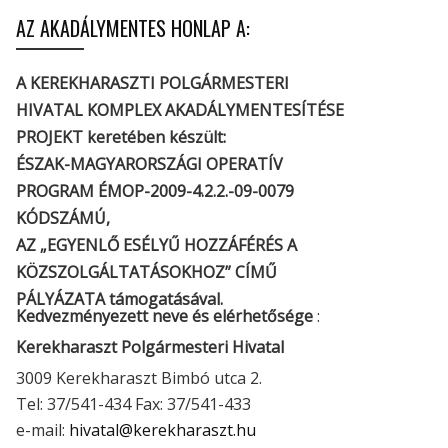
AZ AKADÁLYMENTES HONLAP A:
A KEREKHARASZTI POLGÁRMESTERI
HIVATAL KOMPLEX AKADÁLYMENTESÍTÉSE
PROJEKT keretében készült:
ÉSZAK-MAGYARORSZÁGI OPERATÍV
PROGRAM ÉMOP-2009-4.2.2.-09-0079
KÓDSZÁMÚ,
AZ „EGYENLŐ ESÉLYŰ HOZZÁFÉRÉS A
KÖZSZOLGÁLTATÁSOKHOZ” CÍMŰ
PÁLYÁZATA támogatásával.
Kedvezményezett neve és elérhetősége
:
Kerekharaszt Polgármesteri Hivatal
3009 Kerekharaszt Bimbó utca 2.
Tel: 37/541-434 Fax: 37/541-433
e-mail:
hivatal@kerekharaszt.hu