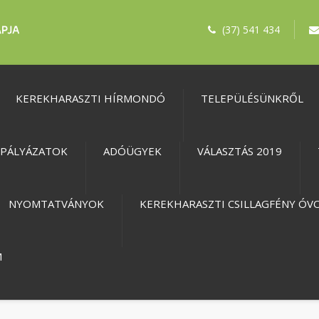
(37) 541 434
KEREKHARASZTI HÍRMONDÓ
TELEPÜLÉSÜNKRŐL
PÁLYÁZATOK
ADÓÜGYEK
VÁLASZTÁS 2019
NYOMTATVÁNYOK
KEREKHARASZTI CSILLAGFÉNY ÓV
M