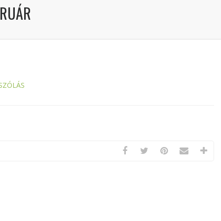
BRUÁR
SZÓLÁS