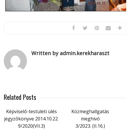
Written by admin.kerekharaszt
Related Posts
Képviselő-testületi ülés
Közmeghallgatás
jegyzőkönyve 2014.10.22.
meghívó
9/2020(VII.3)
3/2023. (II.16.)