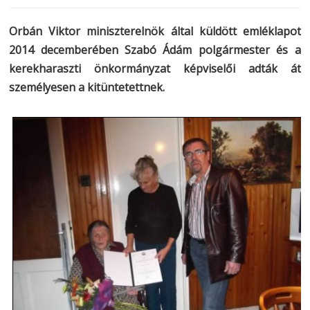
Orbán Viktor miniszterelnök által küldött emléklapot
2014 decemberében Szabó Ádám polgármester és a
kerekharaszti önkormányzat képviselői adták át
személyesen a kitüntetettnek.