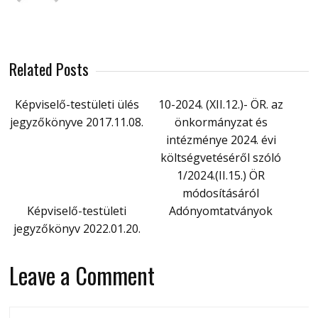
Related Posts
Képviselő-testületi ülés
10-2024. (XII.12.)- ÖR. az
jegyzőkönyve 2017.11.08.
önkormányzat és
intézménye 2024. évi
költségvetéséről szóló
1/2024.(II.15.) ÖR
módosításáról
Képviselő-testületi
Adónyomtatványok
jegyzőkönyv 2022.01.20.
Leave a Comment