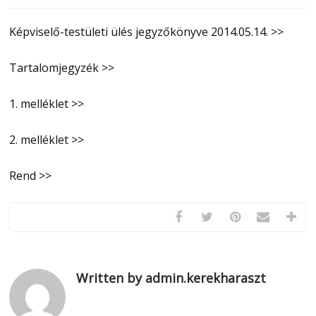
Képviselő-testületi ülés jegyzőkönyve 2014.05.14. >>
Tartalomjegyzék >>
1. melléklet >>
2. melléklet >>
Rend >>
Written by admin.kerekharaszt