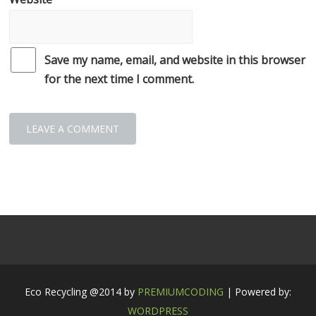
Save my name, email, and website in this browser
for the next time I comment.
Eco Recycling @2014 by
PREMIUMCODING
| Powered by:
WORDPRESS