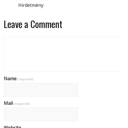
Hirdetmény
Leave a Comment
Name
(required)
Mail
(required)
Website