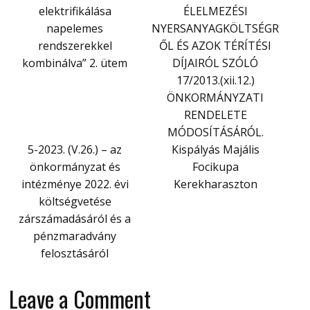
elektrifikálása
ÉLELMEZÉSI
napelemes
NYERSANYAGKÖLTSÉGR
rendszerekkel
ŐL ÉS AZOK TÉRÍTÉSI
kombinálva” 2. ütem
DÍJAIRÓL SZÓLÓ
17/2013.(xii.12.)
ÖNKORMÁNYZATI
RENDELETE
MÓDOSÍTÁSÁRÓL.
5-2023. (V.26.) – az
Kispályás Majális
önkormányzat és
Focikupa
intézménye 2022. évi
Kerekharaszton
költségvetése
zárszámadásáról és a
pénzmaradvány
felosztásáról
Leave a Comment