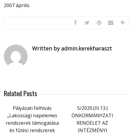
2007 április
Written by admin.kerekharaszt
Related Posts
Pályázati Felhívás
5/2020.(III.13.)
„Lakossági napelemes
ÖNKORMÁNYZATI
rendszerek támogatása
RENDELET AZ
és fűtési rendszerek
INTÉZMÉNYI