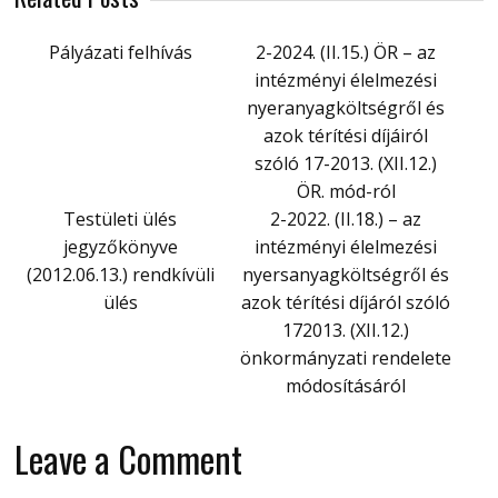
Pályázati felhívás
2-2024. (II.15.) ÖR – az
intézményi élelmezési
nyeranyagköltségről és
azok térítési díjáiról
szóló 17-2013. (XII.12.)
ÖR. mód-ról
Testületi ülés
2-2022. (II.18.) – az
jegyzőkönyve
intézményi élelmezési
(2012.06.13.) rendkívüli
nyersanyagköltségről és
ülés
azok térítési díjáról szóló
172013. (XII.12.)
önkormányzati rendelete
módosításáról
Leave a Comment