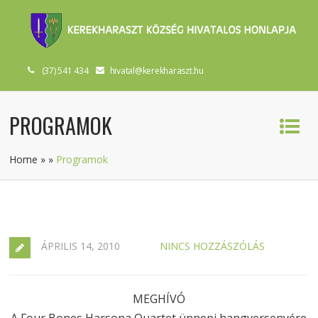
(37) 541 434
hivatal@kerekharaszt.hu
PROGRAMOK
Home
»
»
Programok
ÁPRILIS 14, 2010
NINCS HOZZÁSZÓLÁS
MEGHÍVÓ