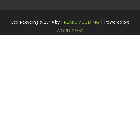
Eco Recycling @2014 by
PREMIUMCODING
| Powered by:
WORDPRESS