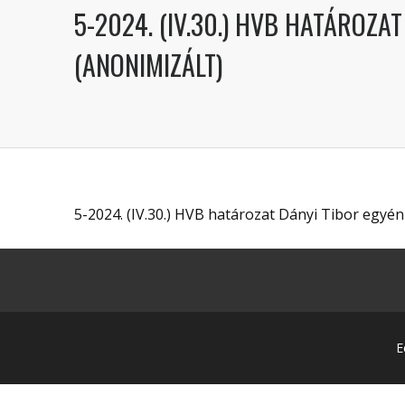
5-2024. (IV.30.) HVB HATÁROZA
(ANONIMIZÁLT)
5-2024. (IV.30.) HVB határozat Dányi Tibor egyéni
E