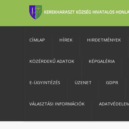
CÍMLAP
HÍREK
HIRDETMÉNYEK
KÖZÉRDEKŰ ADATOK
KÉPGALÉRIA
E-ÜGYINTÉZÉS
ÜZENET
GDPR
VÁLASZTÁSI INFORMÁCIÓK
ADATVÉDELE