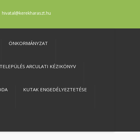
hivatal@kerekharaszt.hu
ÖNKORMÁNYZAT
TELEPÜLÉS ARCULATI KÉZIKÖNYV
ODA
KUTAK ENGEDÉLYEZTETÉSE