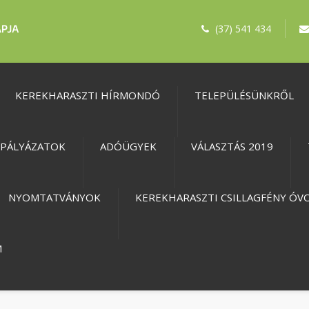
(37) 541 434
KEREKHARASZTI HÍRMONDÓ
TELEPÜLÉSÜNKRŐL
PÁLYÁZATOK
ADÓÜGYEK
VÁLASZTÁS 2019
NYOMTATVÁNYOK
KEREKHARASZTI CSILLAGFÉNY ÓV
M