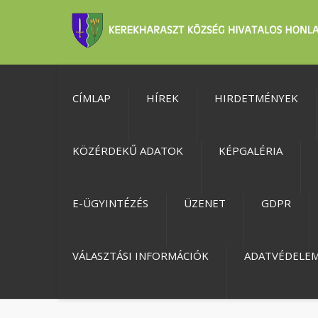
CÍMLAP
HÍREK
HIRDETMÉNYEK
KÖZÉRDEKŰ ADATOK
KÉPGALÉRIA
E-ÜGYINTÉZÉS
ÜZENET
GDPR
VÁLASZTÁSI INFORMÁCIÓK
ADATVÉDELE