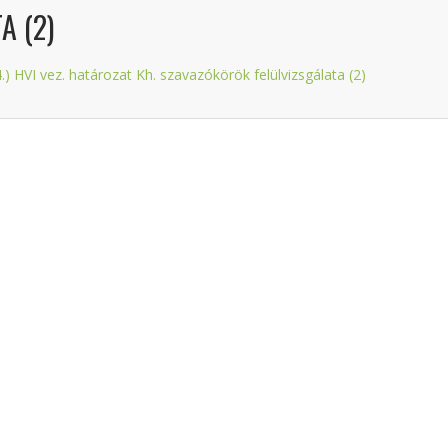
A (2)
4.) HVI vez. határozat Kh. szavazókörök felülvizsgálata (2)