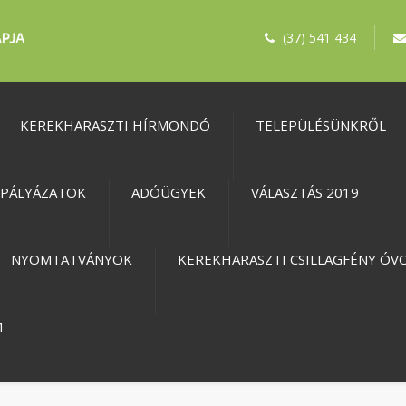
(37) 541 434
KEREKHARASZTI HÍRMONDÓ
TELEPÜLÉSÜNKRŐL
PÁLYÁZATOK
ADÓÜGYEK
VÁLASZTÁS 2019
NYOMTATVÁNYOK
KEREKHARASZTI CSILLAGFÉNY ÓV
M