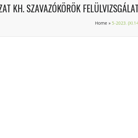
ROZAT KH. SZAVAZÓKÖRÖK FELÜLVIZSGÁLAT
Home
»
5-2023. (XI.1