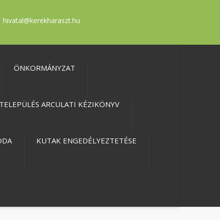
hivatal@kerekharaszt.hu
ÖNKORMÁNYZAT
TELEPÜLÉS ARCULATI KÉZIKÖNYV
ODA
KUTAK ENGEDÉLYEZTETÉSE