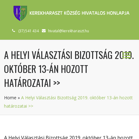
(37) 541 434
hivatal@kerekharaszt.hu
A HELYI VÁLASZTÁSI BIZOTTSÁG 2019.
OKTÓBER 13-ÁN HOZOTT
HATÁROZATAI >>
Home
»
A Helyi Választási Bizottság 2019. október 13-án hozott
határozatai >>
A Helyi Választási Bizottság 2019. október 13-án hozott