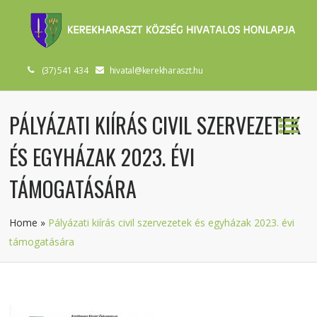
(37) 541 434
hivatal@kerekharaszt.hu
PÁLYÁZATI KIÍRÁS CIVIL SZERVEZETEK
ÉS EGYHÁZAK 2023. ÉVI
TÁMOGATÁSÁRA
Home
»
Pályázati kiírás civil szervezetek és egyházak 2023. évi
támogatására