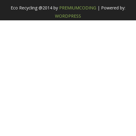
Eco Recycling @2014 by
PREMIUMCODING
| Powered by:
WORDPRESS