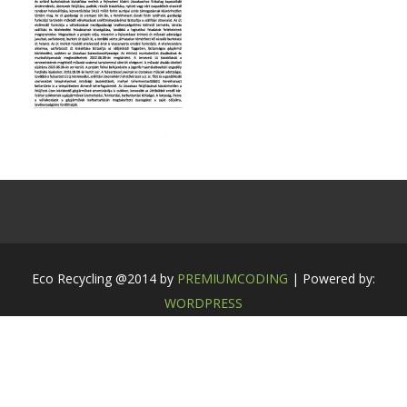
Eco Recycling @2014 by
PREMIUMCODING
| Powered by:
WORDPRESS