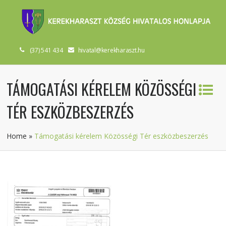
(37) 541 434
hivatal@kerekharaszt.hu
TÁMOGATÁSI KÉRELEM KÖZÖSSÉGI
TÉR ESZKÖZBESZERZÉS
Home
»
Támogatási kérelem Közösségi Tér eszközbeszerzés