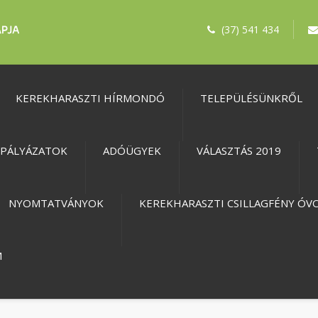
(37) 541 434
KEREKHARASZTI HÍRMONDÓ
TELEPÜLÉSÜNKRŐL
PÁLYÁZATOK
ADÓÜGYEK
VÁLASZTÁS 2019
NYOMTATVÁNYOK
KEREKHARASZTI CSILLAGFÉNY ÓV
M