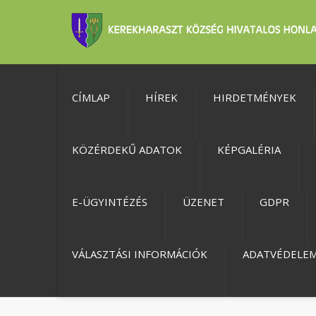
CÍMLAP
HÍREK
HIRDETMÉNYEK
KÖZÉRDEKŰ ADATOK
KÉPGALÉRIA
E-ÜGYINTÉZÉS
ÜZENET
GDPR
VÁLASZTÁSI INFORMÁCIÓK
ADATVÉDELE