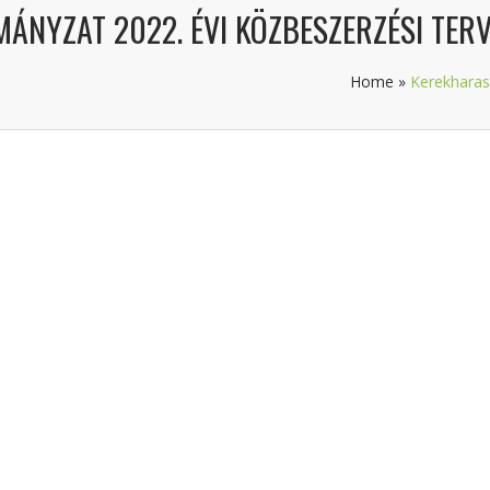
ÁNYZAT 2022. ÉVI KÖZBESZERZÉSI TER
Home
»
Kerekharas