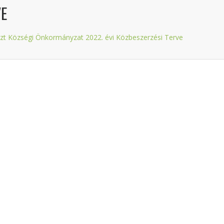
VE
zt Községi Önkormányzat 2022. évi Közbeszerzési Terve