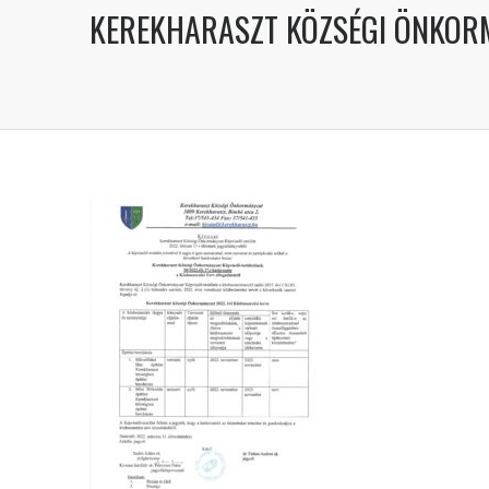
KEREKHARASZT KÖZSÉGI ÖNKORM