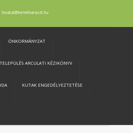
hivatal@kerekharaszt.hu
ÖNKORMÁNYZAT
TELEPÜLÉS ARCULATI KÉZIKÖNYV
ODA
KUTAK ENGEDÉLYEZTETÉSE