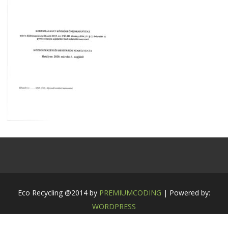
Eco Recycling @2014 by
PREMIUMCODING
| Powered by:
WORDPRESS