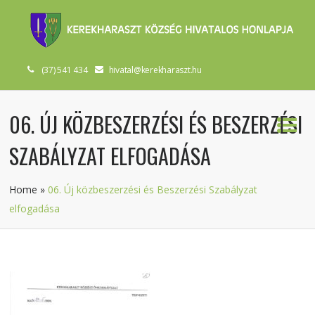
(37) 541 434
hivatal@kerekharaszt.hu
06. ÚJ KÖZBESZERZÉSI ÉS BESZERZÉSI
SZABÁLYZAT ELFOGADÁSA
Home
»
06. Új közbeszerzési és Beszerzési Szabályzat
elfogadása