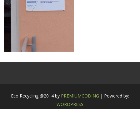
Eco Recycling @2014 by
PREMIUMCODING
| Powered by:
WORDPRESS