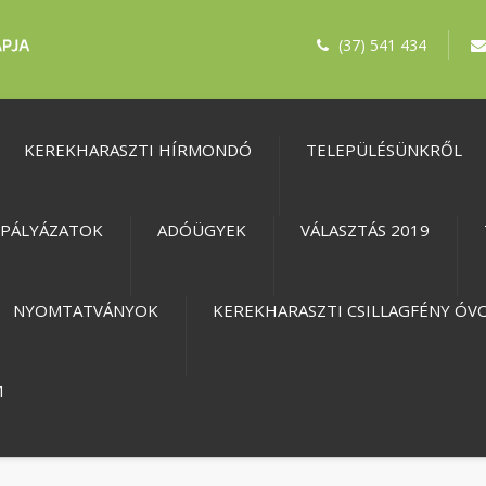
(37) 541 434
KEREKHARASZTI HÍRMONDÓ
TELEPÜLÉSÜNKRŐL
PÁLYÁZATOK
ADÓÜGYEK
VÁLASZTÁS 2019
NYOMTATVÁNYOK
KEREKHARASZTI CSILLAGFÉNY ÓV
M