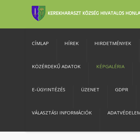
CÍMLAP
HÍREK
HIRDETMÉNYEK
KÖZÉRDEKŰ ADATOK
KÉPGALÉRIA
E-ÜGYINTÉZÉS
ÜZENET
GDPR
VÁLASZTÁSI INFORMÁCIÓK
ADATVÉDELE