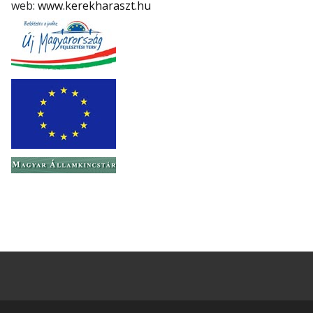
web:
www.kerekharaszt.hu