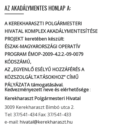
AZ AKADÁLYMENTES HONLAP A:
A KEREKHARASZTI POLGÁRMESTERI
HIVATAL KOMPLEX AKADÁLYMENTESÍTÉSE
PROJEKT keretében készült:
ÉSZAK-MAGYARORSZÁGI OPERATÍV
PROGRAM ÉMOP-2009-4.2.2.-09-0079
KÓDSZÁMÚ,
AZ „EGYENLŐ ESÉLYŰ HOZZÁFÉRÉS A
KÖZSZOLGÁLTATÁSOKHOZ” CÍMŰ
PÁLYÁZATA támogatásával.
Kedvezményezett neve és elérhetősége
:
Kerekharaszt Polgármesteri Hivatal
3009 Kerekharaszt Bimbó utca 2.
Tel: 37/541-434 Fax: 37/541-433
e-mail:
hivatal@kerekharaszt.hu