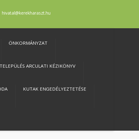
hivatal@kerekharaszt.hu
ÖNKORMÁNYZAT
TELEPÜLÉS ARCULATI KÉZIKÖNYV
ODA
KUTAK ENGEDÉLYEZTETÉSE