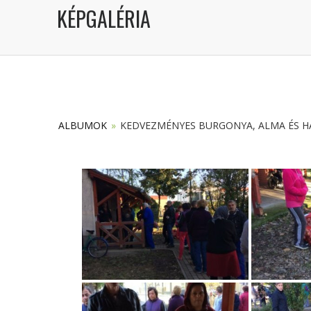
KÉPGALÉRIA
ALBUMOK
»
KEDVEZMÉNYES BURGONYA, ALMA ÉS HAG