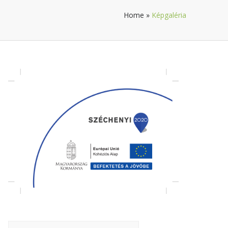
Home
»
Képgaléria