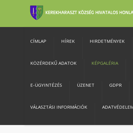
CÍMLAP
HÍREK
HIRDETMÉNYEK
KÖZÉRDEKŰ ADATOK
KÉPGALÉRIA
E-ÜGYINTÉZÉS
ÜZENET
GDPR
VÁLASZTÁSI INFORMÁCIÓK
ADATVÉDELE