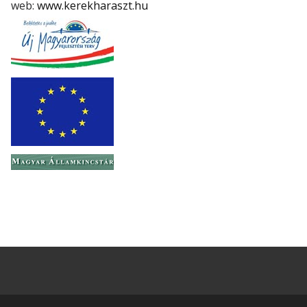
web:
www.kerekharaszt.hu