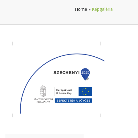
Home
»
Képgaléria