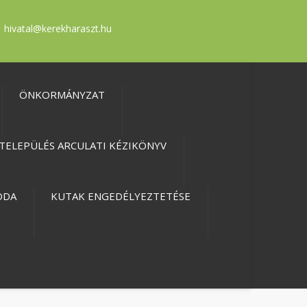
hivatal@kerekharaszt.hu
ÖNKORMÁNYZAT
TELEPÜLÉS ARCULATI KÉZIKÖNYV
ODA
KUTAK ENGEDÉLYEZTETÉSE