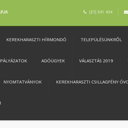
(37) 541 434
KEREKHARASZTI HÍRMONDÓ
TELEPÜLÉSÜNKRŐL
PÁLYÁZATOK
ADÓÜGYEK
VÁLASZTÁS 2019
NYOMTATVÁNYOK
KEREKHARASZTI CSILLAGFÉNY ÓV
M