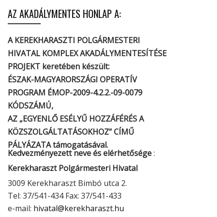
AZ AKADÁLYMENTES HONLAP A:
A KEREKHARASZTI POLGÁRMESTERI
HIVATAL KOMPLEX AKADÁLYMENTESÍTÉSE
PROJEKT keretében készült:
ÉSZAK-MAGYARORSZÁGI OPERATÍV
PROGRAM ÉMOP-2009-4.2.2.-09-0079
KÓDSZÁMÚ,
AZ „EGYENLŐ ESÉLYŰ HOZZÁFÉRÉS A
KÖZSZOLGÁLTATÁSOKHOZ” CÍMŰ
PÁLYÁZATA támogatásával.
Kedvezményezett neve és elérhetősége
:
Kerekharaszt Polgármesteri Hivatal
3009 Kerekharaszt Bimbó utca 2.
Tel: 37/541-434 Fax: 37/541-433
e-mail:
hivatal@kerekharaszt.hu