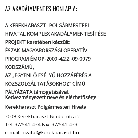
AZ AKADÁLYMENTES HONLAP A:
A KEREKHARASZTI POLGÁRMESTERI
HIVATAL KOMPLEX AKADÁLYMENTESÍTÉSE
PROJEKT keretében készült:
ÉSZAK-MAGYARORSZÁGI OPERATÍV
PROGRAM ÉMOP-2009-4.2.2.-09-0079
KÓDSZÁMÚ,
AZ „EGYENLŐ ESÉLYŰ HOZZÁFÉRÉS A
KÖZSZOLGÁLTATÁSOKHOZ” CÍMŰ
PÁLYÁZATA támogatásával.
Kedvezményezett neve és elérhetősége
:
Kerekharaszt Polgármesteri Hivatal
3009 Kerekharaszt Bimbó utca 2.
Tel: 37/541-434 Fax: 37/541-433
e-mail:
hivatal@kerekharaszt.hu