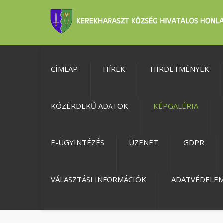
CÍMLAP
HÍREK
HIRDETMÉNYEK
KÖZÉRDEKŰ ADATOK
KÉPGALÉRIA
E-ÜGYINTÉZÉS
ÜZENET
GDPR
VÁLASZTÁSI INFORMÁCIÓK
ADATVÉDELE