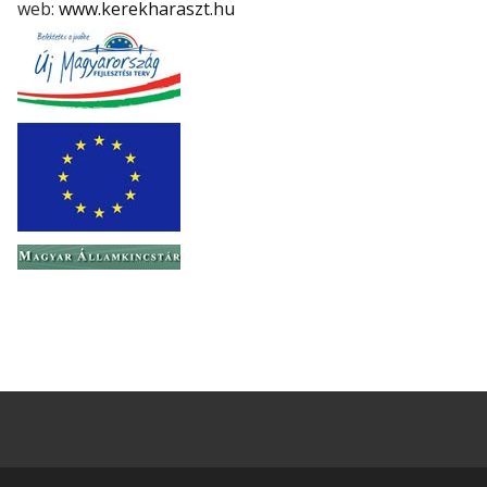
web:
www.kerekharaszt.hu