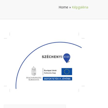
Home
»
Képgaléria