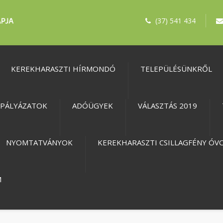
(37) 541 434
KEREKHARASZTI HÍRMONDÓ
TELEPÜLÉSÜNKRŐL
PÁLYÁZATOK
ADÓÜGYEK
VÁLASZTÁS 2019
NYOMTATVÁNYOK
KEREKHARASZTI CSILLAGFÉNY ÓV
M