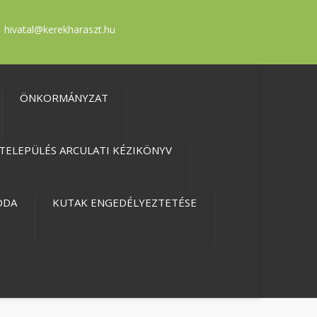
hivatal@kerekharaszt.hu
ÖNKORMÁNYZAT
TELEPÜLÉS ARCULATI KÉZIKÖNYV
ODA
KUTAK ENGEDÉLYEZTETÉSE