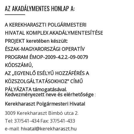
AZ AKADÁLYMENTES HONLAP A:
A KEREKHARASZTI POLGÁRMESTERI
HIVATAL KOMPLEX AKADÁLYMENTESÍTÉSE
PROJEKT keretében készült:
ÉSZAK-MAGYARORSZÁGI OPERATÍV
PROGRAM ÉMOP-2009-4.2.2.-09-0079
KÓDSZÁMÚ,
AZ „EGYENLŐ ESÉLYŰ HOZZÁFÉRÉS A
KÖZSZOLGÁLTATÁSOKHOZ” CÍMŰ
PÁLYÁZATA támogatásával.
Kedvezményezett neve és elérhetősége
:
Kerekharaszt Polgármesteri Hivatal
3009 Kerekharaszt Bimbó utca 2.
Tel: 37/541-434 Fax: 37/541-433
e-mail:
hivatal@kerekharaszt.hu