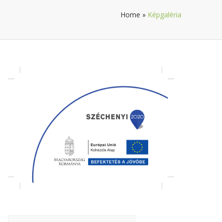
Home
»
Képgaléria