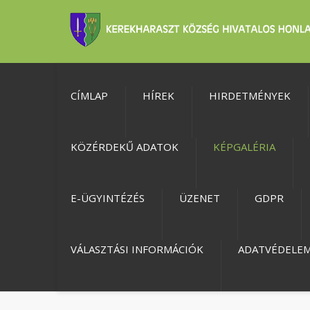
CÍMLAP
HÍREK
HIRDETMÉNYEK
KÖZÉRDEKŰ ADATOK
KÉPGALÉRIA
E-ÜGYINTÉZÉS
ÜZENET
GDPR
VÁLASZTÁSI INFORMÁCIÓK
ADATVÉDELE