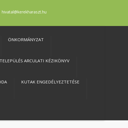
hivatal@kerekharaszt.hu
ÖNKORMÁNYZAT
TELEPÜLÉS ARCULATI KÉZIKÖNYV
ODA
KUTAK ENGEDÉLYEZTETÉSE