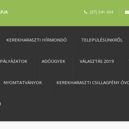
(37) 541 434
KEREKHARASZTI HÍRMONDÓ
TELEPÜLÉSÜNKRŐL
PÁLYÁZATOK
ADÓÜGYEK
VÁLASZTÁS 2019
NYOMTATVÁNYOK
KEREKHARASZTI CSILLAGFÉNY ÓV
M