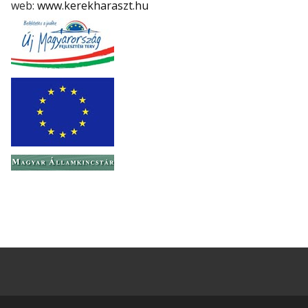
web:
www.kerekharaszt.hu