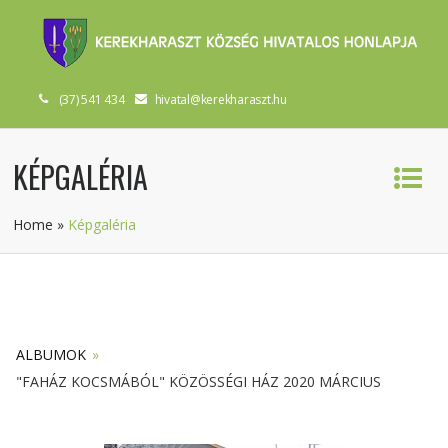
(37) 541 434
hivatal@kerekharaszt.hu
KÉPGALÉRIA
Home
»
Képgaléria
ALBUMOK
»
"FAHÁZ KOCSMÁBÓL" KÖZÖSSÉGI HÁZ 2020 MÁRCIUS