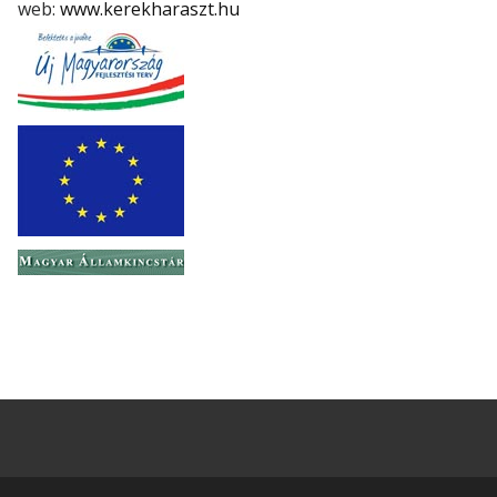
web:
www.kerekharaszt.hu