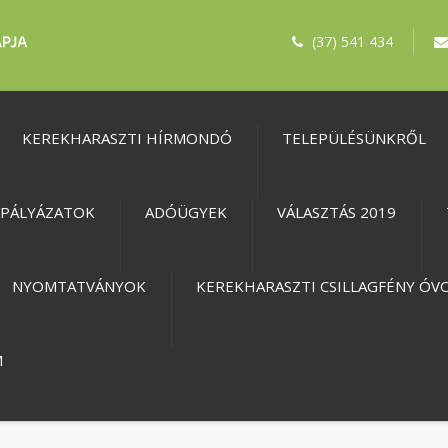
(37) 541 434
KEREKHARASZTI HÍRMONDÓ
TELEPÜLÉSÜNKRŐL
PÁLYÁZATOK
ADÓÜGYEK
VÁLASZTÁS 2019
NYOMTATVÁNYOK
KEREKHARASZTI CSILLAGFÉNY ÓV
M