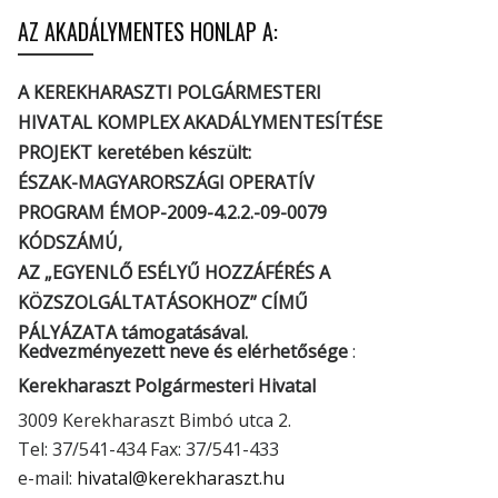
AZ AKADÁLYMENTES HONLAP A:
A KEREKHARASZTI POLGÁRMESTERI
HIVATAL KOMPLEX AKADÁLYMENTESÍTÉSE
PROJEKT keretében készült:
ÉSZAK-MAGYARORSZÁGI OPERATÍV
PROGRAM ÉMOP-2009-4.2.2.-09-0079
KÓDSZÁMÚ,
AZ „EGYENLŐ ESÉLYŰ HOZZÁFÉRÉS A
KÖZSZOLGÁLTATÁSOKHOZ” CÍMŰ
PÁLYÁZATA támogatásával.
Kedvezményezett neve és elérhetősége
:
Kerekharaszt Polgármesteri Hivatal
3009 Kerekharaszt Bimbó utca 2.
Tel: 37/541-434 Fax: 37/541-433
e-mail:
hivatal@kerekharaszt.hu