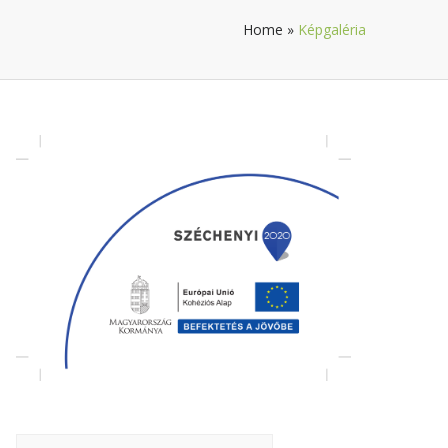
Home
»
Képgaléria