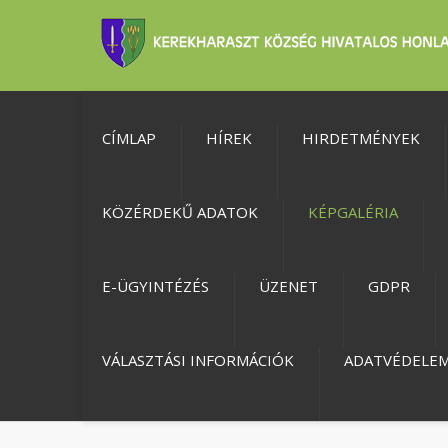
CÍMLAP
HÍREK
HIRDETMÉNYEK
KÖZÉRDEKŰ ADATOK
KÉPGALÉRIA
E-ÜGYINTÉZÉS
ÜZENET
GDPR
VÁLASZTÁSI INFORMÁCIÓK
ADATVÉDELE