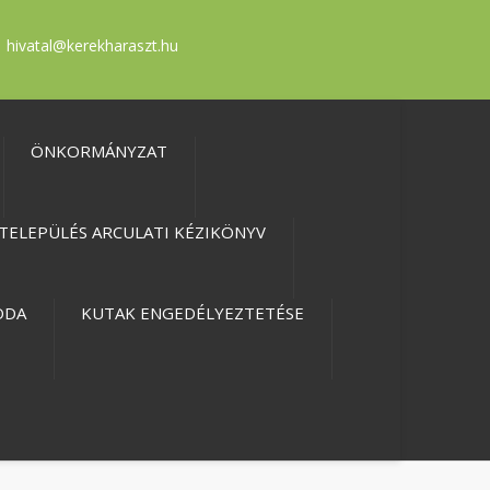
hivatal@kerekharaszt.hu
ÖNKORMÁNYZAT
TELEPÜLÉS ARCULATI KÉZIKÖNYV
ODA
KUTAK ENGEDÉLYEZTETÉSE