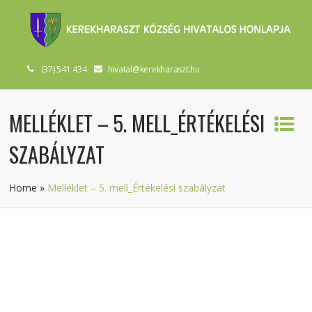
(37) 541 434
hivatal@kerekharaszt.hu
MELLÉKLET – 5. MELL_ÉRTÉKELÉSI
SZABÁLYZAT
Home
»
Melléklet – 5. mell_Értékelési szabályzat