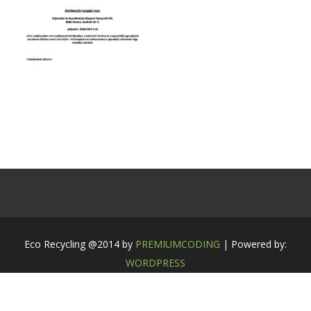
Eco Recycling @2014 by
PREMIUMCODING
| Powered by:
WORDPRESS