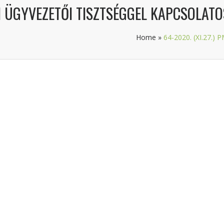
KKN ÜGYVEZETŐI TISZTSÉGGEL KAPCSOLAT
Home
»
64-2020. (XI.27.) 