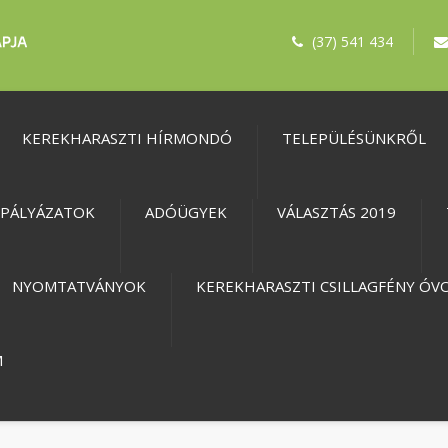
(37) 541 434
KEREKHARASZTI HÍRMONDÓ
TELEPÜLÉSÜNKRŐL
PÁLYÁZATOK
ADÓÜGYEK
VÁLASZTÁS 2019
NYOMTATVÁNYOK
KEREKHARASZTI CSILLAGFÉNY ÓV
M