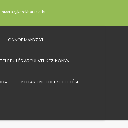
hivatal@kerekharaszt.hu
ÖNKORMÁNYZAT
TELEPÜLÉS ARCULATI KÉZIKÖNYV
ODA
KUTAK ENGEDÉLYEZTETÉSE