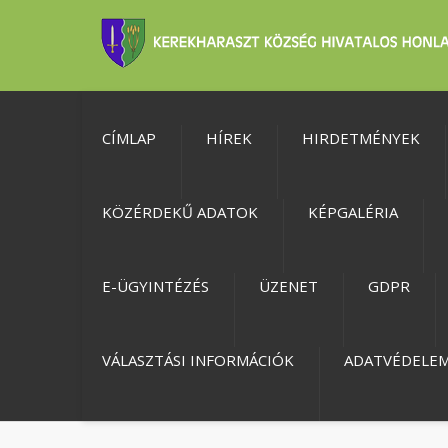
CÍMLAP
HÍREK
HIRDETMÉNYEK
KÖZÉRDEKŰ ADATOK
KÉPGALÉRIA
E-ÜGYINTÉZÉS
ÜZENET
GDPR
VÁLASZTÁSI INFORMÁCIÓK
ADATVÉDELE