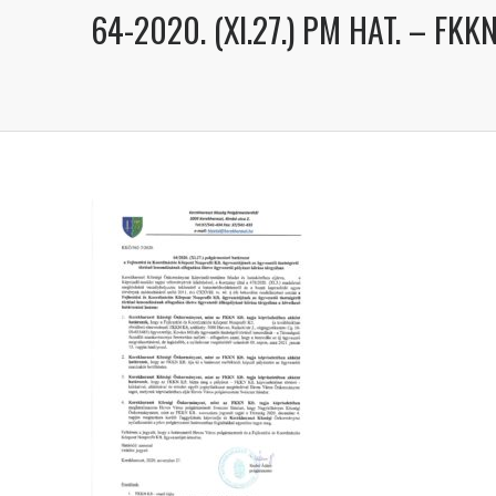
64-2020. (XI.27.) PM HAT. – F