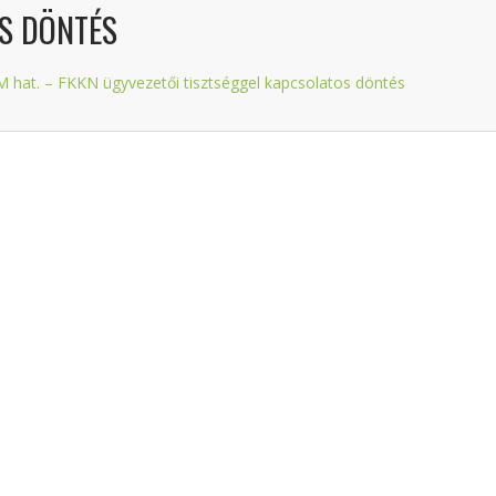
OS DÖNTÉS
PM hat. – FKKN ügyvezetői tisztséggel kapcsolatos döntés