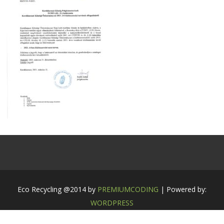
Eco Recycling @2014 by
PREMIUMCODING
| Powered by:
WORDPRESS