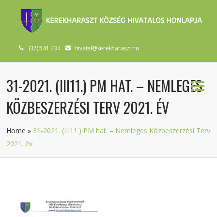
(37) 541 434
hivatal@kerekharaszt.hu
31-2021. (III11.) PM HAT. – NEMLEGES
KÖZBESZERZÉSI TERV 2021. ÉV
Home
»
31-2021. (III11.) PM hat. – Nemleges Közbeszerzési Terv
2021. év