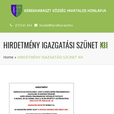
(37) 541 434
hivatal@kerekharaszt.hu
HIRDETMÉNY IGAZGATÁSI SZÜNET KH
Home
»
HIRDETMÉNY IGAZGATÁSI SZÜNET KH