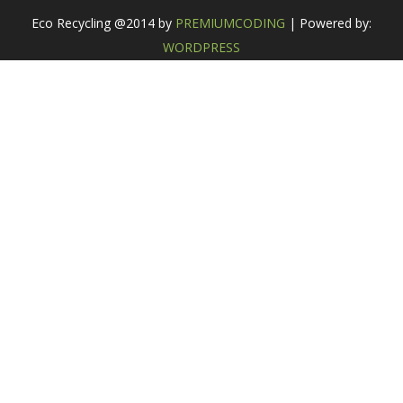
Eco Recycling @2014 by
PREMIUMCODING
| Powered by:
WORDPRESS