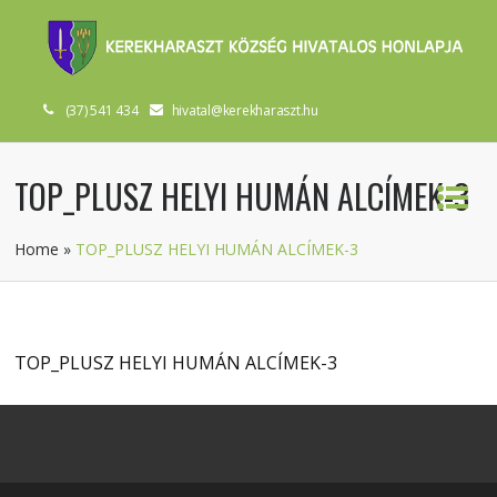
(37) 541 434
hivatal@kerekharaszt.hu
TOP_PLUSZ HELYI HUMÁN ALCÍMEK-3
Home
»
TOP_PLUSZ HELYI HUMÁN ALCÍMEK-3
TOP_PLUSZ HELYI HUMÁN ALCÍMEK-3