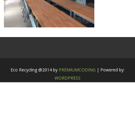
Eco Recycling @2014 by
PREMIUMCODING
| Powered by:
WORDPRESS