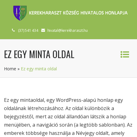
(37) 541 434
hivatal@kerekharaszt.hu
EZ EGY MINTA OLDAL
Home
»
Ez egy minta oldal
Ez egy mintaoldal, egy WordPress-alapú honlap egy
oldalának létrehozásához. Az oldal különbözik a
bejegyzéstől, mert az oldal állandóan látszik a honlap
menüjében, a navigáció során (a legtöbb sablonban). Az
emberek többsége használja a Névjegy oldalt, amely