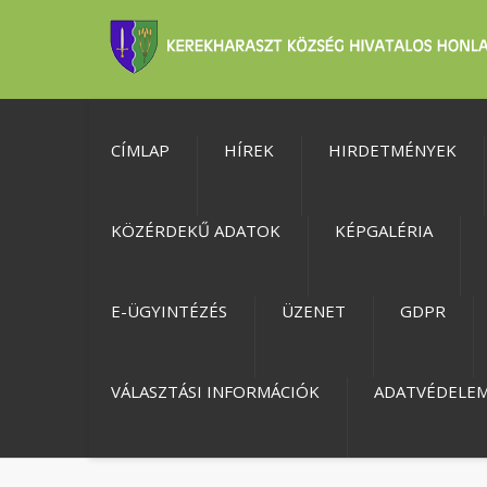
CÍMLAP
HÍREK
HIRDETMÉNYEK
KÖZÉRDEKŰ ADATOK
KÉPGALÉRIA
E-ÜGYINTÉZÉS
ÜZENET
GDPR
VÁLASZTÁSI INFORMÁCIÓK
ADATVÉDELE