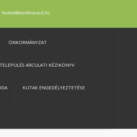
hivatal@kerekharaszt.hu
ÖNKORMÁNYZAT
TELEPÜLÉS ARCULATI KÉZIKÖNYV
ODA
KUTAK ENGEDÉLYEZTETÉSE