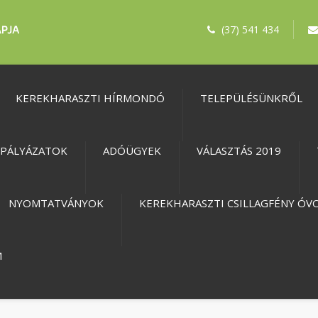
(37) 541 434
KEREKHARASZTI HÍRMONDÓ
TELEPÜLÉSÜNKRŐL
PÁLYÁZATOK
ADÓÜGYEK
VÁLASZTÁS 2019
NYOMTATVÁNYOK
KEREKHARASZTI CSILLAGFÉNY ÓV
M